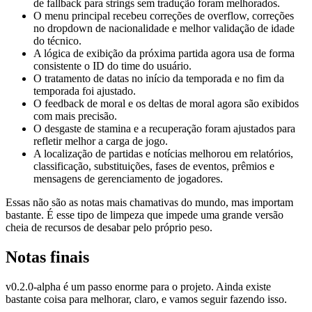
de fallback para strings sem tradução foram melhorados.
O menu principal recebeu correções de overflow, correções
no dropdown de nacionalidade e melhor validação de idade
do técnico.
A lógica de exibição da próxima partida agora usa de forma
consistente o ID do time do usuário.
O tratamento de datas no início da temporada e no fim da
temporada foi ajustado.
O feedback de moral e os deltas de moral agora são exibidos
com mais precisão.
O desgaste de stamina e a recuperação foram ajustados para
refletir melhor a carga de jogo.
A localização de partidas e notícias melhorou em relatórios,
classificação, substituições, fases de eventos, prêmios e
mensagens de gerenciamento de jogadores.
Essas não são as notas mais chamativas do mundo, mas importam
bastante. É esse tipo de limpeza que impede uma grande versão
cheia de recursos de desabar pelo próprio peso.
Notas finais
v0.2.0-alpha é um passo enorme para o projeto. Ainda existe
bastante coisa para melhorar, claro, e vamos seguir fazendo isso.