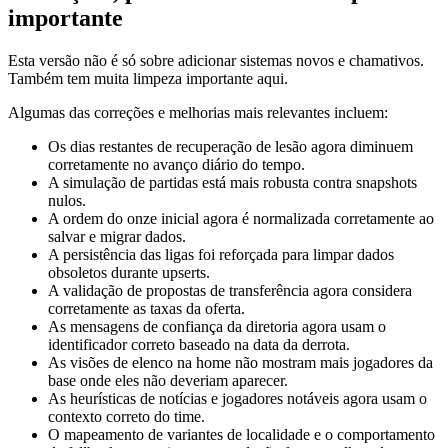
importante
Esta versão não é só sobre adicionar sistemas novos e chamativos.
Também tem muita limpeza importante aqui.
Algumas das correções e melhorias mais relevantes incluem:
Os dias restantes de recuperação de lesão agora diminuem
corretamente no avanço diário do tempo.
A simulação de partidas está mais robusta contra snapshots
nulos.
A ordem do onze inicial agora é normalizada corretamente ao
salvar e migrar dados.
A persistência das ligas foi reforçada para limpar dados
obsoletos durante upserts.
A validação de propostas de transferência agora considera
corretamente as taxas da oferta.
As mensagens de confiança da diretoria agora usam o
identificador correto baseado na data da derrota.
As visões de elenco na home não mostram mais jogadores da
base onde eles não deveriam aparecer.
As heurísticas de notícias e jogadores notáveis agora usam o
contexto correto do time.
O mapeamento de variantes de localidade e o comportamento