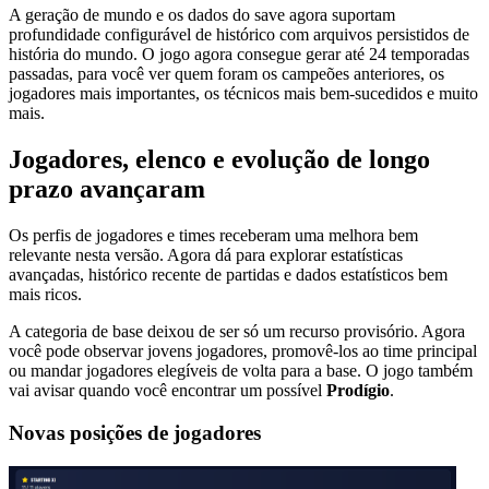
A geração de mundo e os dados do save agora suportam
profundidade configurável de histórico com arquivos persistidos de
história do mundo. O jogo agora consegue gerar até 24 temporadas
passadas, para você ver quem foram os campeões anteriores, os
jogadores mais importantes, os técnicos mais bem-sucedidos e muito
mais.
Jogadores, elenco e evolução de longo
prazo avançaram
Os perfis de jogadores e times receberam uma melhora bem
relevante nesta versão. Agora dá para explorar estatísticas
avançadas, histórico recente de partidas e dados estatísticos bem
mais ricos.
A categoria de base deixou de ser só um recurso provisório. Agora
você pode observar jovens jogadores, promovê-los ao time principal
ou mandar jogadores elegíveis de volta para a base. O jogo também
vai avisar quando você encontrar um possível
Prodígio
.
Novas posições de jogadores