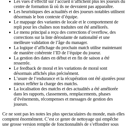
Les vues d’effectif sur l’accueil n’affichent plus les joueurs du
centre de formation là où ils ne devraient pas apparaître.
Les heuristiques des actualités et des joueurs notables utilisent
désormais le bon contexte d’équipe.
Le mappage des variantes de locale et le comportement de
repli pour les chaînes non traduites ont été améliorés.
Le menu principal a reçu des corrections d’overflow, des
corrections sur la liste déroulante de nationalité et une
meilleure validation de l’âge du manager.
La logique d’affichage du prochain match utilise maintenant
de manière cohérente l’ID de l’équipe du joueur.
La gestion des dates en début et en fin de saison a été
resserrée.
Le feedback de moral et les variations de moral sont
désormais affichés plus précisément.
L’usure de l’endurance et la récupération ont été ajustées pour
mieux refléter la charge des matchs.
La localisation des matchs et des actualités a été améliorée
dans les rapports, classements, remplacements, phases
d’événements, récompenses et messages de gestion des
joueurs.
Ce ne sont pas les notes les plus spectaculaires du monde, mais elles
comptent énormément. C’est ce genre de nettoyage qui empêche
une grosse version remplie de fonctionnalités de s’effondrer sous