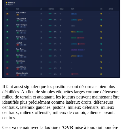
Il faut aussi signaler que les positions sont désormais bien plus
détaillées. Au lieu de simples étiquettes larges comme défenseur,
milieu de terrain et attaquant, les joueurs peuvent maintenant être
identifiés plus précisément comme latéraux droits, défenseurs
centraux, latéraux gauches, pistons, milieux défensifs, milieux
centraux, milieux offensifs, milieux de couloir, ailiers et avant-
centres.
Cela va de pair avec la logique d’
OVR
mise à jour, qui pondère