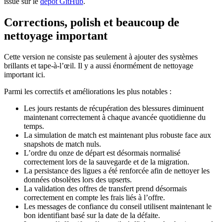
issue sur le
dépôt GitHub
.
Corrections, polish et beaucoup de
nettoyage important
Cette version ne consiste pas seulement à ajouter des systèmes
brillants et tape-à-l’œil. Il y a aussi énormément de nettoyage
important ici.
Parmi les correctifs et améliorations les plus notables :
Les jours restants de récupération des blessures diminuent
maintenant correctement à chaque avancée quotidienne du
temps.
La simulation de match est maintenant plus robuste face aux
snapshots de match nuls.
L’ordre du onze de départ est désormais normalisé
correctement lors de la sauvegarde et de la migration.
La persistance des ligues a été renforcée afin de nettoyer les
données obsolètes lors des upserts.
La validation des offres de transfert prend désormais
correctement en compte les frais liés à l’offre.
Les messages de confiance du conseil utilisent maintenant le
bon identifiant basé sur la date de la défaite.