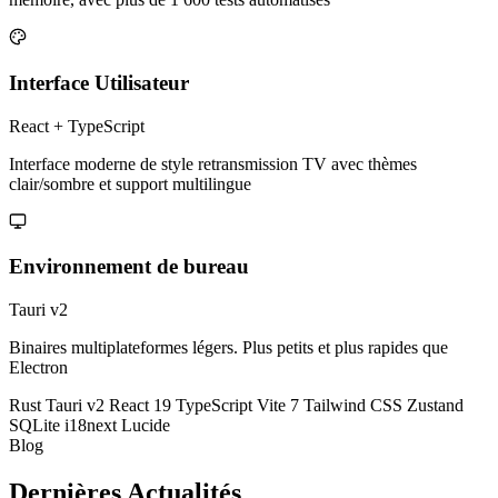
Interface Utilisateur
React + TypeScript
Interface moderne de style retransmission TV avec thèmes
clair/sombre et support multilingue
Environnement de bureau
Tauri v2
Binaires multiplateformes légers. Plus petits et plus rapides que
Electron
Rust
Tauri v2
React 19
TypeScript
Vite 7
Tailwind CSS
Zustand
SQLite
i18next
Lucide
Blog
Dernières
Actualités