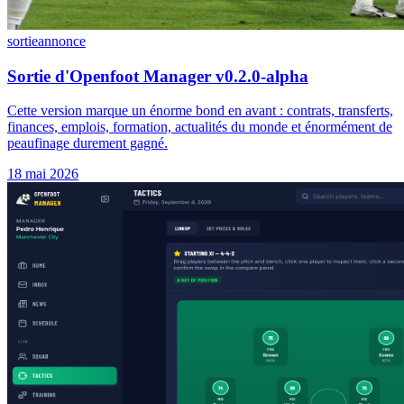
sortie
annonce
Sortie d'Openfoot Manager v0.2.0-alpha
Cette version marque un énorme bond en avant : contrats, transferts,
finances, emplois, formation, actualités du monde et énormément de
peaufinage durement gagné.
18 mai 2026