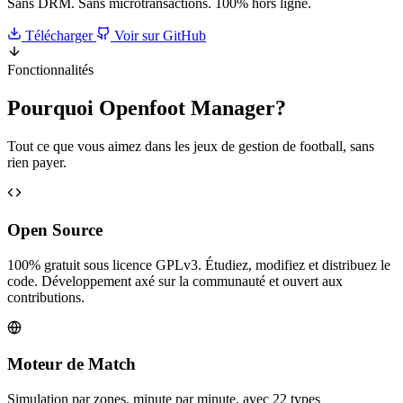
Sans DRM. Sans microtransactions. 100% hors ligne.
Télécharger
Voir sur GitHub
Fonctionnalités
Pourquoi
Openfoot Manager
?
Tout ce que vous aimez dans les jeux de gestion de football, sans
rien payer.
Open Source
100% gratuit sous licence GPLv3. Étudiez, modifiez et distribuez le
code. Développement axé sur la communauté et ouvert aux
contributions.
Moteur de Match
Simulation par zones, minute par minute, avec 22 types