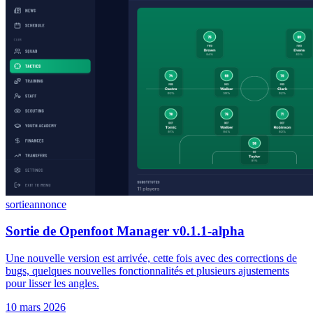
sortie
annonce
Sortie de Openfoot Manager v0.1.1-alpha
Une nouvelle version est arrivée, cette fois avec des corrections de
bugs, quelques nouvelles fonctionnalités et plusieurs ajustements
pour lisser les angles.
10 mars 2026