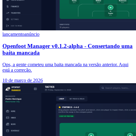
lançamento
anúncio
Openfoot Manager v0.1.2-alpha - Consertando uma
baita mancada
Ops, a gente cometeu uma baita mancada na versão anterior. Aqui
está a correção.
10 de março de 2026