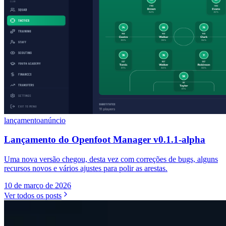
lançamento
anúncio
Lançamento do Openfoot Manager v0.1.1-alpha
Uma nova versão chegou, desta vez com correções de bugs, alguns
recursos novos e vários ajustes para polir as arestas.
10 de março de 2026
Ver todos os posts