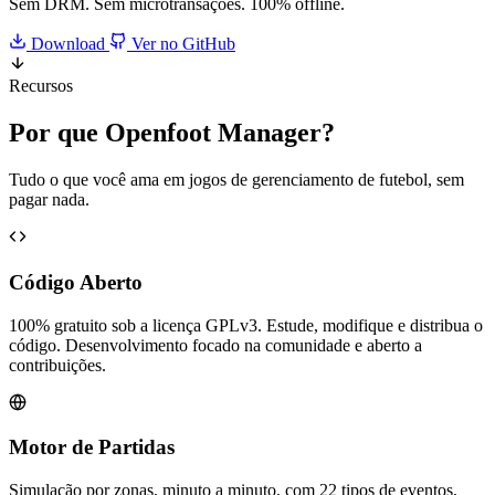
Sem DRM. Sem microtransações. 100% offline.
Download
Ver no GitHub
Recursos
Por que
Openfoot Manager
?
Tudo o que você ama em jogos de gerenciamento de futebol, sem
pagar nada.
Código Aberto
100% gratuito sob a licença GPLv3. Estude, modifique e distribua o
código. Desenvolvimento focado na comunidade e aberto a
contribuições.
Motor de Partidas
Simulação por zonas, minuto a minuto, com 22 tipos de eventos,