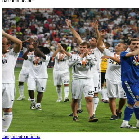
da comunidade.
lançamento
anúncio