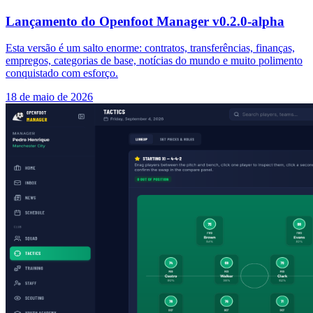
Lançamento do Openfoot Manager v0.2.0-alpha
Esta versão é um salto enorme: contratos, transferências, finanças,
empregos, categorias de base, notícias do mundo e muito polimento
conquistado com esforço.
18 de maio de 2026