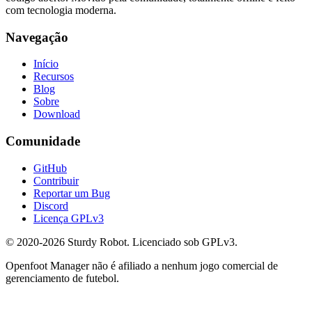
com tecnologia moderna.
Navegação
Início
Recursos
Blog
Sobre
Download
Comunidade
GitHub
Contribuir
Reportar um Bug
Discord
Licença GPLv3
© 2020-2026 Sturdy Robot. Licenciado sob GPLv3.
Openfoot Manager não é afiliado a nenhum jogo comercial de
gerenciamento de futebol.