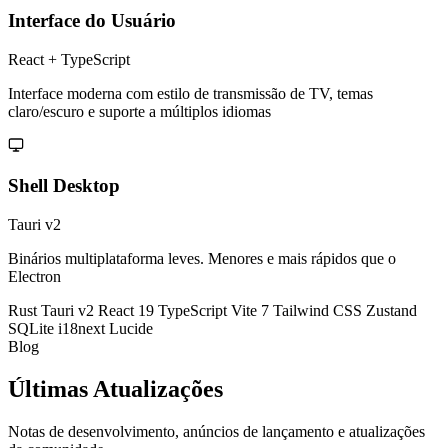
Interface do Usuário
React + TypeScript
Interface moderna com estilo de transmissão de TV, temas
claro/escuro e suporte a múltiplos idiomas
Shell Desktop
Tauri v2
Binários multiplataforma leves. Menores e mais rápidos que o
Electron
Rust
Tauri v2
React 19
TypeScript
Vite 7
Tailwind CSS
Zustand
SQLite
i18next
Lucide
Blog
Últimas
Atualizações
Notas de desenvolvimento, anúncios de lançamento e atualizações