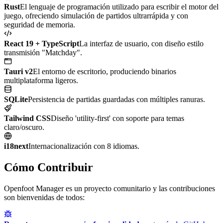
Rust
El lenguaje de programación utilizado para escribir el motor del
juego, ofreciendo simulación de partidos ultrarrápida y con
seguridad de memoria.
React 19 + TypeScript
La interfaz de usuario, con diseño estilo
transmisión "Matchday".
Tauri v2
El entorno de escritorio, produciendo binarios
multiplataforma ligeros.
SQLite
Persistencia de partidas guardadas con múltiples ranuras.
Tailwind CSS
Diseño 'utility-first' con soporte para temas
claro/oscuro.
i18next
Internacionalización con 8 idiomas.
Cómo Contribuir
Openfoot Manager es un proyecto comunitario y las contribuciones
son bienvenidas de todos: