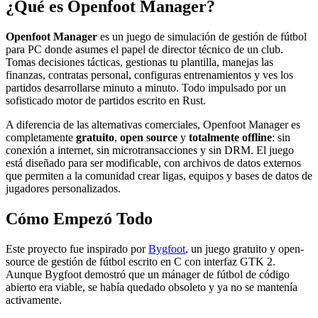
¿Qué es Openfoot Manager?
Openfoot Manager
es un juego de simulación de gestión de fútbol
para PC donde asumes el papel de director técnico de un club.
Tomas decisiones tácticas, gestionas tu plantilla, manejas las
finanzas, contratas personal, configuras entrenamientos y ves los
partidos desarrollarse minuto a minuto. Todo impulsado por un
sofisticado motor de partidos escrito en Rust.
A diferencia de las alternativas comerciales, Openfoot Manager es
completamente
gratuito
,
open source
y
totalmente offline
: sin
conexión a internet, sin microtransacciones y sin DRM. El juego
está diseñado para ser modificable, con archivos de datos externos
que permiten a la comunidad crear ligas, equipos y bases de datos de
jugadores personalizados.
Cómo Empezó Todo
Este proyecto fue inspirado por
Bygfoot
, un juego gratuito y open-
source de gestión de fútbol escrito en C con interfaz GTK 2.
Aunque Bygfoot demostró que un mánager de fútbol de código
abierto era viable, se había quedado obsoleto y ya no se mantenía
activamente.