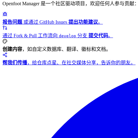
Openfoot Manager 是一个社区驱动项目，欢迎任何人参与贡献
报告问题
或通过 GitHub Issues
提出功能建议
。
通过 Fork & Pull 工作流向
分支
提交代码
。
develop
创建内容
，如自定义数据库、翻译、徽标和文档。
帮我们传播
，给仓库点星、在社交媒体分享，告诉你的朋友。