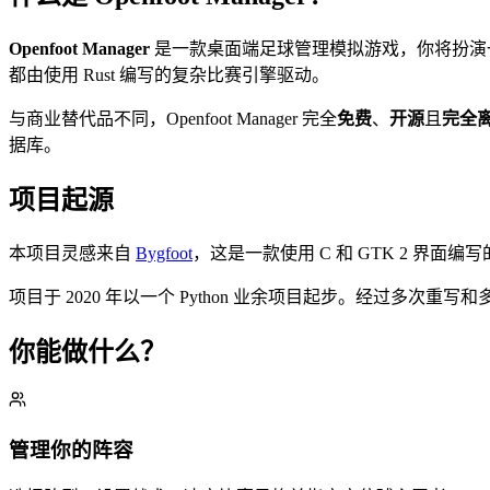
Openfoot Manager
是一款桌面端足球管理模拟游戏，你将扮演
都由使用 Rust 编写的复杂比赛引擎驱动。
与商业替代品不同，Openfoot Manager 完全
免费
、
开源
且
完全
据库。
项目起源
本项目灵感来自
Bygfoot
，这是一款使用 C 和 GTK 2 界
项目于 2020 年以一个 Python 业余项目起步。经过多次重写和
你能做什么？
管理你的阵容