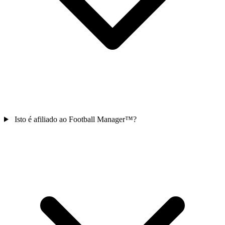
Isto é afiliado ao Football Manager™?