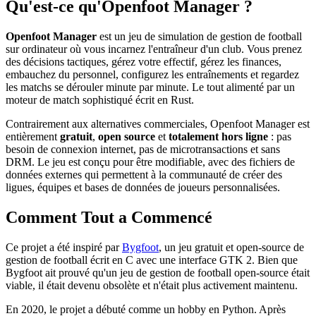
Qu'est-ce qu'Openfoot Manager ?
Openfoot Manager
est un jeu de simulation de gestion de football
sur ordinateur où vous incarnez l'entraîneur d'un club. Vous prenez
des décisions tactiques, gérez votre effectif, gérez les finances,
embauchez du personnel, configurez les entraînements et regardez
les matchs se dérouler minute par minute. Le tout alimenté par un
moteur de match sophistiqué écrit en Rust.
Contrairement aux alternatives commerciales, Openfoot Manager est
entièrement
gratuit
,
open source
et
totalement hors ligne
: pas
besoin de connexion internet, pas de microtransactions et sans
DRM. Le jeu est conçu pour être modifiable, avec des fichiers de
données externes qui permettent à la communauté de créer des
ligues, équipes et bases de données de joueurs personnalisées.
Comment Tout a Commencé
Ce projet a été inspiré par
Bygfoot
, un jeu gratuit et open-source de
gestion de football écrit en C avec une interface GTK 2. Bien que
Bygfoot ait prouvé qu'un jeu de gestion de football open-source était
viable, il était devenu obsolète et n'était plus activement maintenu.
En 2020, le projet a débuté comme un hobby en Python. Après