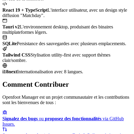
React 19 + TypeScript
L'interface utilisateur, avec un design style
diffusion "Matchday".
Tauri v2
L'environnement desktop, produisant des binaires
multiplateformes légers.
SQLite
Persistance des sauvegardes avec plusieurs emplacements.
Tailwind CSS
Stylisation utility-first avec support thèmes
clair/sombre.
i18next
Internationalisation avec 8 langues.
Comment Contribuer
Openfoot Manager est un projet communautaire et les contributions
sont les bienvenues de tous :
Signalez des bugs
ou
proposez des fonctionnalités
via GitHub
Issues.