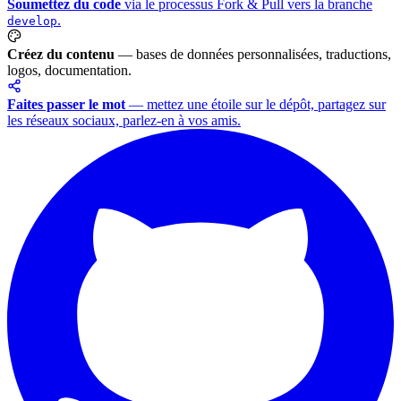
Soumettez du code
via le processus Fork & Pull vers la branche
.
develop
Créez du contenu
— bases de données personnalisées, traductions,
logos, documentation.
Faites passer le mot
— mettez une étoile sur le dépôt, partagez sur
les réseaux sociaux, parlez-en à vos amis.