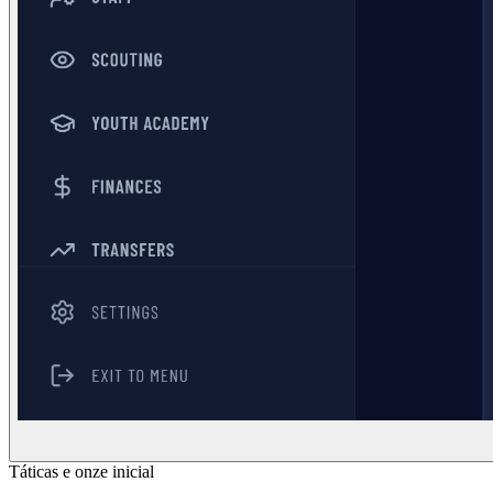
Táticas e onze inicial