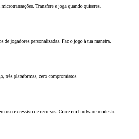
icrotransações. Transfere e joga quando quiseres.
os de jogadores personalizadas. Faz o jogo à tua maneira.
 três plataformas, zero compromissos.
em uso excessivo de recursos. Corre em hardware modesto.