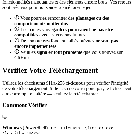
fonctionnalités manquantes et des éléments encore bruts. Vos retours
sont précieux pour nous aider à améliorer le jeu.
Vous pourriez rencontrer des
plantages ou des
comportements inattendus
.
Les parties sauvegardées
pourraient ne pas être
compatibles
avec les versions futures.
De nombreuses fonctionnalités prévues
ne sont pas
encore implémentées
.
Veuillez
signaler tout problème
que vous trouvez sur
GitHub.
Vérifiez Votre Téléchargement
Utilisez les checksums SHA-256 ci-dessous pour vérifier l'intégrité
de votre téléchargement. Si le hash ne correspond pas, le fichier peut
être corrompu ou altéré — veuillez le retélécharger.
Comment Vérifier
Windows
(PowerShell) :
Get-FileHash .\fichier.exe -
Algorithm SHA256