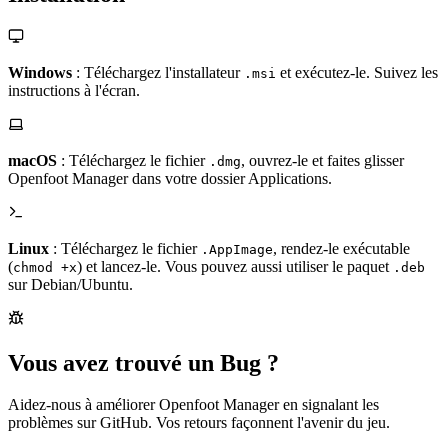
Windows
: Téléchargez l'installateur
et exécutez-le. Suivez les
.msi
instructions à l'écran.
macOS
: Téléchargez le fichier
, ouvrez-le et faites glisser
.dmg
Openfoot Manager dans votre dossier Applications.
Linux
: Téléchargez le fichier
, rendez-le exécutable
.AppImage
(
) et lancez-le. Vous pouvez aussi utiliser le paquet
chmod +x
.deb
sur Debian/Ubuntu.
Vous avez trouvé un Bug ?
Aidez-nous à améliorer Openfoot Manager en signalant les
problèmes sur GitHub. Vos retours façonnent l'avenir du jeu.