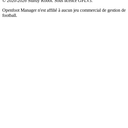
© 2020-2026 Sturdy Robot. Sous licence GPLv3.
Openfoot Manager n'est affilié à aucun jeu commercial de gestion de
football.