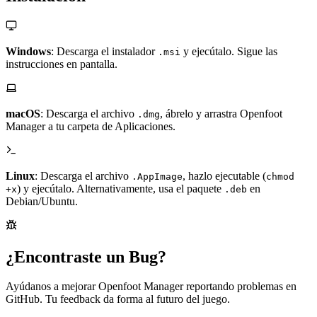
Windows
: Descarga el instalador
y ejecútalo. Sigue las
.msi
instrucciones en pantalla.
macOS
: Descarga el archivo
, ábrelo y arrastra Openfoot
.dmg
Manager a tu carpeta de Aplicaciones.
Linux
: Descarga el archivo
, hazlo ejecutable (
.AppImage
chmod
) y ejecútalo. Alternativamente, usa el paquete
en
+x
.deb
Debian/Ubuntu.
¿Encontraste un Bug?
Ayúdanos a mejorar Openfoot Manager reportando problemas en
GitHub. Tu feedback da forma al futuro del juego.