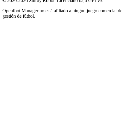
© 2020-2026 Sturdy Robot. Licenciado bajo GPLv3.
Openfoot Manager no está afiliado a ningún juego comercial de
gestión de fútbol.