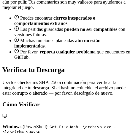
aún por pulir. Tus comentarios son muy valiosos para ayudarnos a
mejorar el juego.
Puedes encontrar
cierres inesperados o
comportamientos extraños
.
Las partidas guardadas
pueden no ser compatibles
con
versiones futuras.
Muchas funciones planeadas
aún no están
implementadas
.
Por favor,
reporta cualquier problema
que encuentres en
GitHub.
Verifica tu Descarga
Usa los checksums SHA-256 a continuación para verificar la
integridad de tu descarga. Si el hash no coincide, el archivo puede
estar corrupto o alterado — por favor, descárgalo de nuevo.
Cómo Verificar
Windows
(PowerShell):
Get-FileHash .\archivo.exe -
Algorithm SHA256