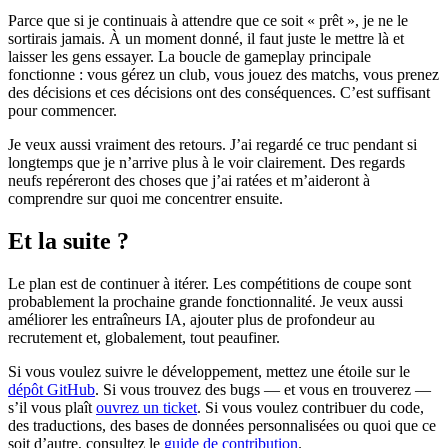
Parce que si je continuais à attendre que ce soit « prêt », je ne le
sortirais jamais. À un moment donné, il faut juste le mettre là et
laisser les gens essayer. La boucle de gameplay principale
fonctionne : vous gérez un club, vous jouez des matchs, vous prenez
des décisions et ces décisions ont des conséquences. C’est suffisant
pour commencer.
Je veux aussi vraiment des retours. J’ai regardé ce truc pendant si
longtemps que je n’arrive plus à le voir clairement. Des regards
neufs repéreront des choses que j’ai ratées et m’aideront à
comprendre sur quoi me concentrer ensuite.
Et la suite ?
Le plan est de continuer à itérer. Les compétitions de coupe sont
probablement la prochaine grande fonctionnalité. Je veux aussi
améliorer les entraîneurs IA, ajouter plus de profondeur au
recrutement et, globalement, tout peaufiner.
Si vous voulez suivre le développement, mettez une étoile sur le
dépôt GitHub
. Si vous trouvez des bugs — et vous en trouverez —
s’il vous plaît
ouvrez un ticket
. Si vous voulez contribuer du code,
des traductions, des bases de données personnalisées ou quoi que ce
soit d’autre, consultez le
guide de contribution
.