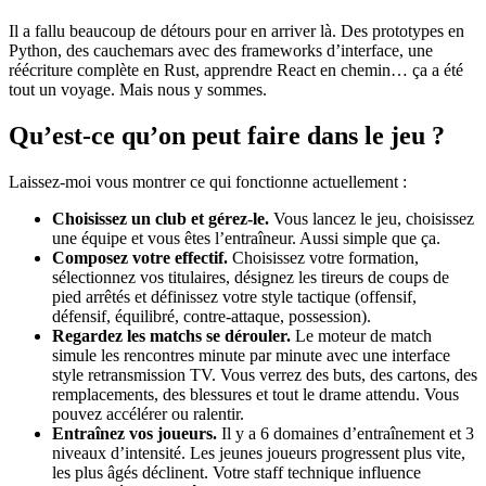
Il a fallu beaucoup de détours pour en arriver là. Des prototypes en
Python, des cauchemars avec des frameworks d’interface, une
réécriture complète en Rust, apprendre React en chemin… ça a été
tout un voyage. Mais nous y sommes.
Qu’est-ce qu’on peut faire dans le jeu ?
Laissez-moi vous montrer ce qui fonctionne actuellement :
Choisissez un club et gérez-le.
Vous lancez le jeu, choisissez
une équipe et vous êtes l’entraîneur. Aussi simple que ça.
Composez votre effectif.
Choisissez votre formation,
sélectionnez vos titulaires, désignez les tireurs de coups de
pied arrêtés et définissez votre style tactique (offensif,
défensif, équilibré, contre-attaque, possession).
Regardez les matchs se dérouler.
Le moteur de match
simule les rencontres minute par minute avec une interface
style retransmission TV. Vous verrez des buts, des cartons, des
remplacements, des blessures et tout le drame attendu. Vous
pouvez accélérer ou ralentir.
Entraînez vos joueurs.
Il y a 6 domaines d’entraînement et 3
niveaux d’intensité. Les jeunes joueurs progressent plus vite,
les plus âgés déclinent. Votre staff technique influence