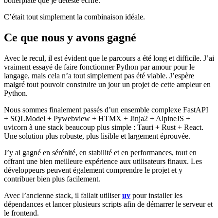
boilerplate que je déteste écrire.
C’était tout simplement la combinaison idéale.
Ce que nous y avons gagné
Avec le recul, il est évident que le parcours a été long et difficile. J’ai
vraiment essayé de faire fonctionner Python par amour pour le
langage, mais cela n’a tout simplement pas été viable. J’espère
malgré tout pouvoir construire un jour un projet de cette ampleur en
Python.
Nous sommes finalement passés d’un ensemble complexe FastAPI
+ SQLModel + Pywebview + HTMX + Jinja2 + AlpineJS +
uvicorn à une stack beaucoup plus simple : Tauri + Rust + React.
Une solution plus robuste, plus lisible et largement éprouvée.
J’y ai gagné en sérénité, en stabilité et en performances, tout en
offrant une bien meilleure expérience aux utilisateurs finaux. Les
développeurs peuvent également comprendre le projet et y
contribuer bien plus facilement.
Avec l’ancienne stack, il fallait utiliser
uv
pour installer les
dépendances et lancer plusieurs scripts afin de démarrer le serveur et
le frontend.