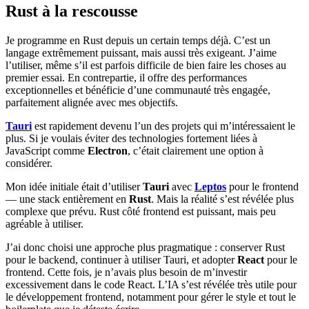
Rust à la rescousse
Je programme en Rust depuis un certain temps déjà. C’est un
langage extrêmement puissant, mais aussi très exigeant. J’aime
l’utiliser, même s’il est parfois difficile de bien faire les choses au
premier essai. En contrepartie, il offre des performances
exceptionnelles et bénéficie d’une communauté très engagée,
parfaitement alignée avec mes objectifs.
Tauri
est rapidement devenu l’un des projets qui m’intéressaient le
plus. Si je voulais éviter des technologies fortement liées à
JavaScript comme
Electron
, c’était clairement une option à
considérer.
Mon idée initiale était d’utiliser
Tauri
avec
Leptos
pour le frontend
— une stack entièrement en
Rust
. Mais la réalité s’est révélée plus
complexe que prévu. Rust côté frontend est puissant, mais peu
agréable à utiliser.
J’ai donc choisi une approche plus pragmatique : conserver Rust
pour le backend, continuer à utiliser Tauri, et adopter
React
pour le
frontend. Cette fois, je n’avais plus besoin de m’investir
excessivement dans le code React. L’IA s’est révélée très utile pour
le développement frontend, notamment pour gérer le style et tout le