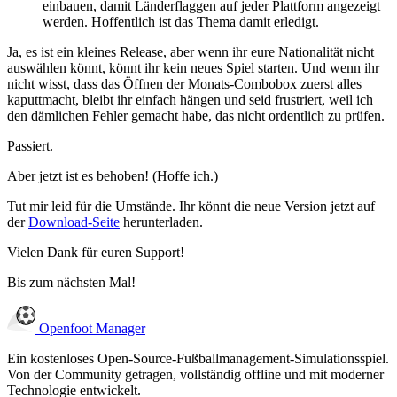
einbauen, damit Länderflaggen auf jeder Plattform angezeigt
werden. Hoffentlich ist das Thema damit erledigt.
Ja, es ist ein kleines Release, aber wenn ihr eure Nationalität nicht
auswählen könnt, könnt ihr kein neues Spiel starten. Und wenn ihr
nicht wisst, dass das Öffnen der Monats-Combobox zuerst alles
kaputtmacht, bleibt ihr einfach hängen und seid frustriert, weil ich
den dämlichen Fehler gemacht habe, das nicht ordentlich zu prüfen.
Passiert.
Aber jetzt ist es behoben! (Hoffe ich.)
Tut mir leid für die Umstände. Ihr könnt die neue Version jetzt auf
der
Download-Seite
herunterladen.
Vielen Dank für euren Support!
Bis zum nächsten Mal!
Openfoot
Manager
Ein kostenloses Open-Source-Fußballmanagement-Simulationsspiel.
Von der Community getragen, vollständig offline und mit moderner
Technologie entwickelt.