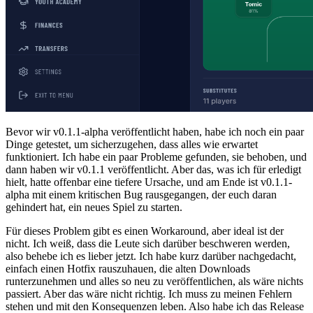
Bevor wir v0.1.1-alpha veröffentlicht haben, habe ich noch ein paar
Dinge getestet, um sicherzugehen, dass alles wie erwartet
funktioniert. Ich habe ein paar Probleme gefunden, sie behoben, und
dann haben wir v0.1.1 veröffentlicht. Aber das, was ich für erledigt
hielt, hatte offenbar eine tiefere Ursache, und am Ende ist v0.1.1-
alpha mit einem kritischen Bug rausgegangen, der euch daran
gehindert hat, ein neues Spiel zu starten.
Für dieses Problem gibt es einen Workaround, aber ideal ist der
nicht. Ich weiß, dass die Leute sich darüber beschweren werden,
also behebe ich es lieber jetzt. Ich habe kurz darüber nachgedacht,
einfach einen Hotfix rauszuhauen, die alten Downloads
runterzunehmen und alles so neu zu veröffentlichen, als wäre nichts
passiert. Aber das wäre nicht richtig. Ich muss zu meinen Fehlern
stehen und mit den Konsequenzen leben. Also habe ich das Release