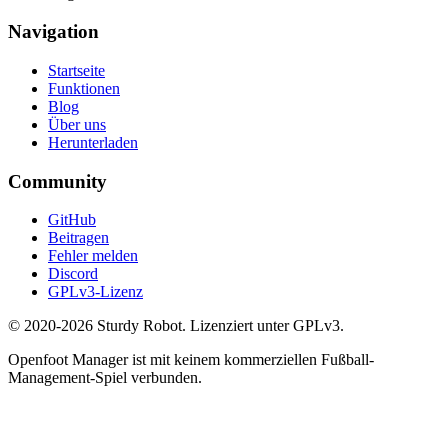
Navigation
Startseite
Funktionen
Blog
Über uns
Herunterladen
Community
GitHub
Beitragen
Fehler melden
Discord
GPLv3-Lizenz
© 2020-2026 Sturdy Robot. Lizenziert unter GPLv3.
Openfoot Manager ist mit keinem kommerziellen Fußball-
Management-Spiel verbunden.