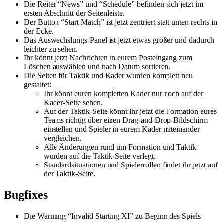
Die Reiter “News” und “Schedule” befinden sich jetzt im
ersten Abschnitt der Seitenleiste.
Der Button “Start Match” ist jetzt zentriert statt unten rechts in
der Ecke.
Das Auswechslungs-Panel ist jetzt etwas größer und dadurch
leichter zu sehen.
Ihr könnt jetzt Nachrichten in eurem Posteingang zum
Löschen auswählen und nach Datum sortieren.
Die Seiten für Taktik und Kader wurden komplett neu
gestaltet:
Ihr könnt euren kompletten Kader nur noch auf der
Kader-Seite sehen.
Auf der Taktik-Seite könnt ihr jetzt die Formation eures
Teams richtig über einen Drag-and-Drop-Bildschirm
einstellen und Spieler in eurem Kader miteinander
vergleichen.
Alle Änderungen rund um Formation und Taktik
wurden auf die Taktik-Seite verlegt.
Standardsituationen und Spielerrollen findet ihr jetzt auf
der Taktik-Seite.
Bugfixes
Die Warnung “Invalid Starting XI” zu Beginn des Spiels