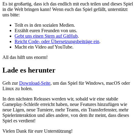
Es ist großartig, dass ich das endlich mit euch teilen und dieses Spiel
in die Welt bringen kann! Wenn euch das Spiel gefällt, unterstützt
uns bitte:
Teilt es in den sozialen Medien.
Erzählt euren Freunden von uns.
Gebt uns einen Stern auf GitHub
.
Reicht Code- oder Übersetzungsbeiträge ein
.
Macht ein Video auf YouTube.
All das hilft uns enorm!
Lade es herunter
Geh zur
Download-Seite
, um das Spiel für Windows, macOS oder
Linux zu holen.
In den nächsten Releases werden wir, sobald wir eine stabile
Gameplay-Schleife erreicht haben, neue Features hinzufügen wie
neue Ligen, neue Turniere, mehr Teams, ein Transferfenster, mehr
Spielerinteraktion und alles andere, von dem ihr meint, dass dieses
Spiel es verdient!
Vielen Dank für eure Unterstützung!