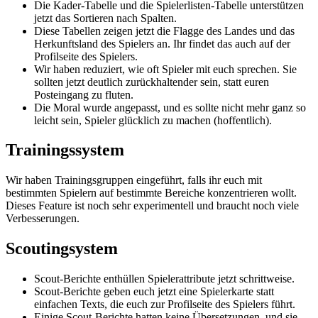
Die Kader-Tabelle und die Spielerlisten-Tabelle unterstützen
jetzt das Sortieren nach Spalten.
Diese Tabellen zeigen jetzt die Flagge des Landes und das
Herkunftsland des Spielers an. Ihr findet das auch auf der
Profilseite des Spielers.
Wir haben reduziert, wie oft Spieler mit euch sprechen. Sie
sollten jetzt deutlich zurückhaltender sein, statt euren
Posteingang zu fluten.
Die Moral wurde angepasst, und es sollte nicht mehr ganz so
leicht sein, Spieler glücklich zu machen (hoffentlich).
Trainingssystem
Wir haben Trainingsgruppen eingeführt, falls ihr euch mit
bestimmten Spielern auf bestimmte Bereiche konzentrieren wollt.
Dieses Feature ist noch sehr experimentell und braucht noch viele
Verbesserungen.
Scoutingsystem
Scout-Berichte enthüllen Spielerattribute jetzt schrittweise.
Scout-Berichte geben euch jetzt eine Spielerkarte statt
einfachen Texts, die euch zur Profilseite des Spielers führt.
Einige Scout-Berichte hatten keine Übersetzungen, und sie