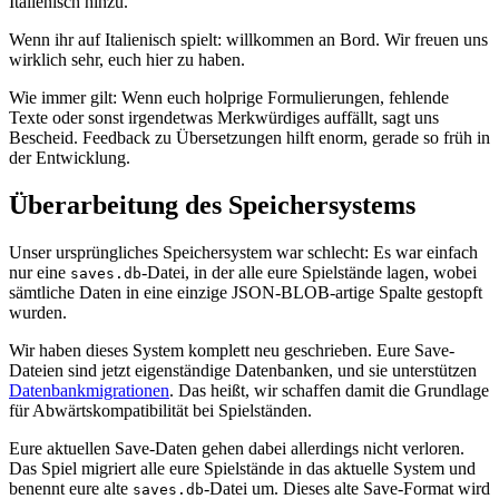
Italienisch hinzu.
Wenn ihr auf Italienisch spielt: willkommen an Bord. Wir freuen uns
wirklich sehr, euch hier zu haben.
Wie immer gilt: Wenn euch holprige Formulierungen, fehlende
Texte oder sonst irgendetwas Merkwürdiges auffällt, sagt uns
Bescheid. Feedback zu Übersetzungen hilft enorm, gerade so früh in
der Entwicklung.
Überarbeitung des Speichersystems
Unser ursprüngliches Speichersystem war schlecht: Es war einfach
nur eine
-Datei, in der alle eure Spielstände lagen, wobei
saves.db
sämtliche Daten in eine einzige JSON-BLOB-artige Spalte gestopft
wurden.
Wir haben dieses System komplett neu geschrieben. Eure Save-
Dateien sind jetzt eigenständige Datenbanken, und sie unterstützen
Datenbankmigrationen
. Das heißt, wir schaffen damit die Grundlage
für Abwärtskompatibilität bei Spielständen.
Eure aktuellen Save-Daten gehen dabei allerdings nicht verloren.
Das Spiel migriert alle eure Spielstände in das aktuelle System und
benennt eure alte
-Datei um. Dieses alte Save-Format wird
saves.db