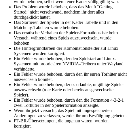
wurde behoben, selbst wenn euer Kader völlig gültig war.
Das Problem wurde behoben, dass das Menü “Getting
Started” nicht verschwand, nachdem ihr dort alles
durchgeklickt hattet.
Das Sortieren der Spieler in der Kader-Tabelle und in den
Matchday-Tabellen wurde behoben.
Das erratische Verhalten der Spieler-Formationsliste beim
Versuch, während eines Spiels auszuwechseln, wurde
behoben.
Die Hintergrundfarben der Kombinationsfelder auf Linux-
Systemen wurden korrigiert.
Ein Fehler wurde behoben, der den Spielstart auf Linux-
Systemen mit proprietären NVIDIA-Treibern unter Wayland
verhinderte.
Ein Fehler wurde behoben, durch den ihr euren Torhüter nicht
auswechseln konntet.
Ein Fehler wurde behoben, der es erlaubte, ungültige Spieler
auszuwechseln (rote Karte oder bereits ausgewechselte
Spieler).
Ein Fehler wurde behoben, durch den die Formation 4-3-2-1
zwei Torhüter in der Spielerformation anzeigte.
Wenn ihr jetzt versucht, das Spiel mit ungespeicherten
Änderungen zu verlassen, werdet ihr um Bestätigung gebeten.
PT-BR-Übersetzungen, die ungenau waren, wurden
korrigiert.