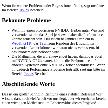
Wenn ihr weitere Probleme oder Regressionen findet, sagt uns bitte
im Bereich
Issues
Bescheid.
Bekannte Probleme
Wenn ihr einen proprietären NVIDIA-Treiber unter Wayland
verwendet, startet das Spiel jetzt zwar, aber die Performance
könnte schlecht sein. Das ist ein bekanntes Problem in
WebKitGTK
, das
Tauri
zum Rendern des Bildschirms
verwendet. Leider können wir daran nichts verbessern, bis
das Problem dort behoben wird.
Die Maßnahme, die wir angewendet haben, damit das Spiel
auf NVIDIA-GPUs startet, könnte die Performance auf
anderen Systemen ohne NVIDIA-Treiber beeinflussen. Wenn
ihr dadurch Performance-Probleme feststellt, sagt uns bitte im
Bereich
Issues
Bescheid.
Abschließende Worte
Das ist ein großer Schritt in Richtung eines stabilen Releases! Wir
wissen, dass noch viel Arbeit vor uns liegt, aber wir erreichen bereits
einen wichtigen Meilenstein im Lebenszyklus dieses Projekts!