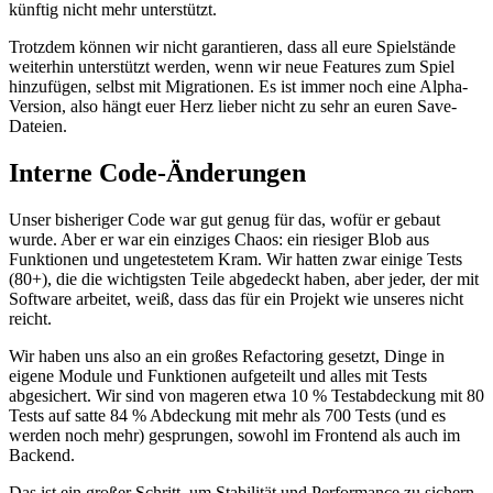
künftig nicht mehr unterstützt.
Trotzdem können wir nicht garantieren, dass all eure Spielstände
weiterhin unterstützt werden, wenn wir neue Features zum Spiel
hinzufügen, selbst mit Migrationen. Es ist immer noch eine Alpha-
Version, also hängt euer Herz lieber nicht zu sehr an euren Save-
Dateien.
Interne Code-Änderungen
Unser bisheriger Code war gut genug für das, wofür er gebaut
wurde. Aber er war ein einziges Chaos: ein riesiger Blob aus
Funktionen und ungetestetem Kram. Wir hatten zwar einige Tests
(80+), die die wichtigsten Teile abgedeckt haben, aber jeder, der mit
Software arbeitet, weiß, dass das für ein Projekt wie unseres nicht
reicht.
Wir haben uns also an ein großes Refactoring gesetzt, Dinge in
eigene Module und Funktionen aufgeteilt und alles mit Tests
abgesichert. Wir sind von mageren etwa 10 % Testabdeckung mit 80
Tests auf satte 84 % Abdeckung mit mehr als 700 Tests (und es
werden noch mehr) gesprungen, sowohl im Frontend als auch im
Backend.
Das ist ein großer Schritt, um Stabilität und Performance zu sichern.