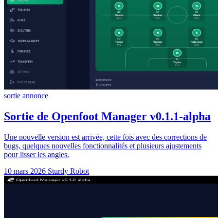
sortie
annonce
Sortie de Openfoot Manager v0.1.1-alpha
Une nouvelle version est arrivée, cette fois avec des corrections de
bugs, quelques nouvelles fonctionnalités et plusieurs ajustements
pour lisser les angles.
10 mars 2026
Sturdy Robot