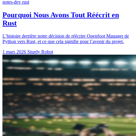
notes-dev
rust
Pourquoi Nous Avons Tout Réécrit en
Rust
L’histoire derrière notre décision de réécrire Openfoot Manager de
Python vers Rust, et ce que cela signifie pour l’avenir du projet.
1 mars 2026
Sturdy Robot