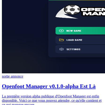
sortie
annonce
Openfoot Manager v0.1.0-alpha Est Là
La première version alpha publique d'Openfoot Manager est enfin
disponible. Voici ce que vous pouvez attendre, ce qu'elle contient et
ce qui manque encore.