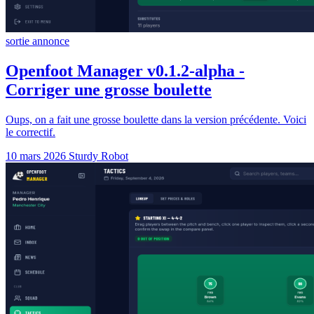
sortie
annonce
Openfoot Manager v0.1.2-alpha -
Corriger une grosse boulette
Oups, on a fait une grosse boulette dans la version précédente. Voici
le correctif.
10 mars 2026
Sturdy Robot