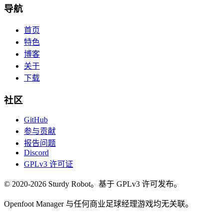
导航
首页
特色
博客
关于
下载
社区
GitHub
参与贡献
报告问题
Discord
GPLv3 许可证
© 2020-2026 Sturdy Robot。基于 GPLv3 许可发布。
Openfoot Manager 与任何商业足球经理游戏均无关联。