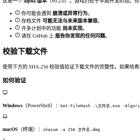
这是一个
alpha 版本
（v0.2.0）。游戏仍处于早期开发阶段
你可能会遇到
崩溃或异常行为
。
存档文件
可能无法与未来版本兼容
。
许多计划中的功能
尚未实现
。
请在 GitHub 上
报告你发现的任何问题
。
校验下载文件
使用下方的 SHA-256 校验值验证下载文件的完整性。如果
如何验证
Windows
（PowerShell）：
Get-FileHash .\文件名.exe -Algori
macOS
（终端）：
shasum -a 256 文件名.dmg