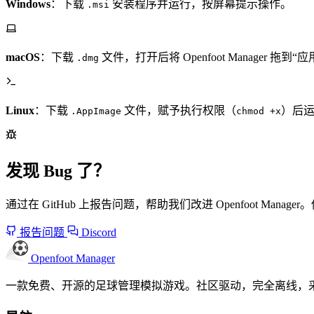
Windows
：下载
安装程序并运行，按屏幕提示操作。
.msi
macOS
：下载
文件，打开后将 Openfoot Manager 拖
.dmg
Linux
：下载
文件，赋予执行权限（
）后运行
.AppImage
chmod +x
发现 Bug 了？
通过在 GitHub 上报告问题，帮助我们改进 Openfoot Man
报告问题
Discord
Openfoot
Manager
一款免费、开源的足球管理模拟游戏。社区驱动，完全离线，