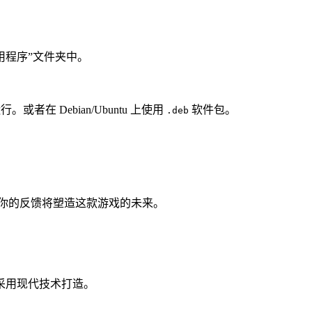
到“应用程序”文件夹中。
。或者在 Debian/Ubuntu 上使用
软件包。
.deb
ager。你的反馈将塑造这款游戏的未来。
采用现代技术打造。