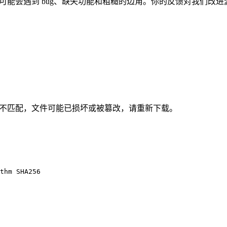
。你可能会遇到 bug、缺失功能和粗糙的边角。你的反馈对我们改
哈希不匹配，文件可能已损坏或被篡改，请重新下载。
thm SHA256