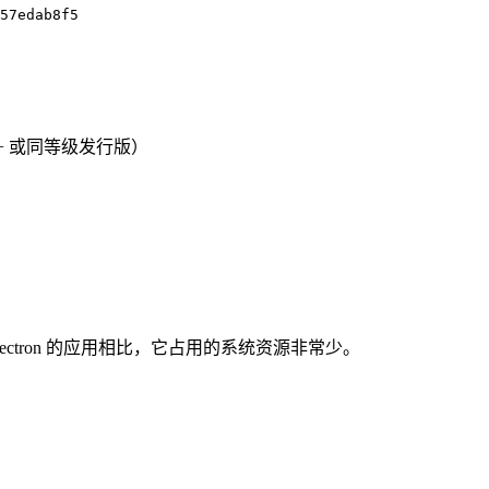
57edab8f5
ra 38+ 或同等级发行版）
基于 Electron 的应用相比，它占用的系统资源非常少。