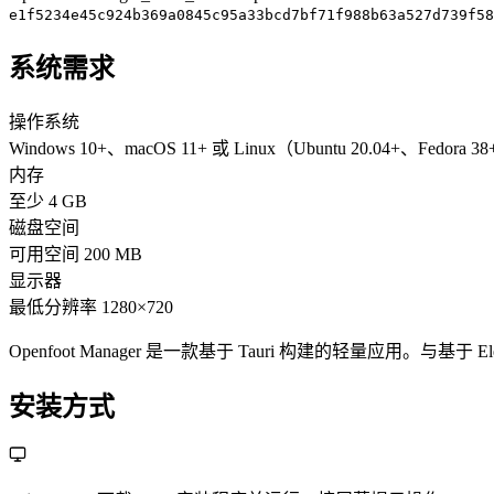
e1f5234e45c924b369a0845c95a33bcd7bf71f988b63a527d739f58
系统需求
操作系统
Windows 10+、macOS 11+ 或 Linux（Ubuntu 20.04+、Fedo
内存
至少 4 GB
磁盘空间
可用空间 200 MB
显示器
最低分辨率 1280×720
Openfoot Manager 是一款基于 Tauri 构建的轻量应用。与
安装方式