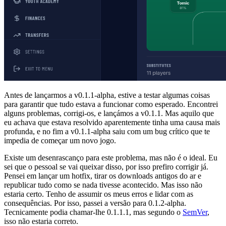
Antes de lançarmos a v0.1.1-alpha, estive a testar algumas coisas
para garantir que tudo estava a funcionar como esperado. Encontrei
alguns problemas, corrigi-os, e lançámos a v0.1.1. Mas aquilo que
eu achava que estava resolvido aparentemente tinha uma causa mais
profunda, e no fim a v0.1.1-alpha saiu com um bug crítico que te
impedia de começar um novo jogo.
Existe um desenrascanço para este problema, mas não é o ideal. Eu
sei que o pessoal se vai queixar disso, por isso prefiro corrigir já.
Pensei em lançar um hotfix, tirar os downloads antigos do ar e
republicar tudo como se nada tivesse acontecido. Mas isso não
estaria certo. Tenho de assumir os meus erros e lidar com as
consequências. Por isso, passei a versão para 0.1.2-alpha.
Tecnicamente podia chamar-lhe 0.1.1.1, mas segundo o
SemVer
,
isso não estaria correto.