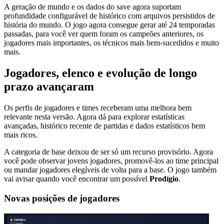
A geração de mundo e os dados do save agora suportam
profundidade configurável de histórico com arquivos persistidos de
história do mundo. O jogo agora consegue gerar até 24 temporadas
passadas, para você ver quem foram os campeões anteriores, os
jogadores mais importantes, os técnicos mais bem-sucedidos e muito
mais.
Jogadores, elenco e evolução de longo
prazo avançaram
Os perfis de jogadores e times receberam uma melhora bem
relevante nesta versão. Agora dá para explorar estatísticas
avançadas, histórico recente de partidas e dados estatísticos bem
mais ricos.
A categoria de base deixou de ser só um recurso provisório. Agora
você pode observar jovens jogadores, promovê-los ao time principal
ou mandar jogadores elegíveis de volta para a base. O jogo também
vai avisar quando você encontrar um possível
Prodígio
.
Novas posições de jogadores