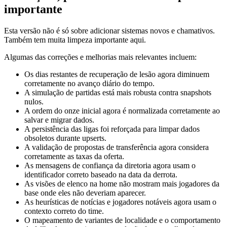
importante
Esta versão não é só sobre adicionar sistemas novos e chamativos.
Também tem muita limpeza importante aqui.
Algumas das correções e melhorias mais relevantes incluem:
Os dias restantes de recuperação de lesão agora diminuem
corretamente no avanço diário do tempo.
A simulação de partidas está mais robusta contra snapshots
nulos.
A ordem do onze inicial agora é normalizada corretamente ao
salvar e migrar dados.
A persistência das ligas foi reforçada para limpar dados
obsoletos durante upserts.
A validação de propostas de transferência agora considera
corretamente as taxas da oferta.
As mensagens de confiança da diretoria agora usam o
identificador correto baseado na data da derrota.
As visões de elenco na home não mostram mais jogadores da
base onde eles não deveriam aparecer.
As heurísticas de notícias e jogadores notáveis agora usam o
contexto correto do time.
O mapeamento de variantes de localidade e o comportamento