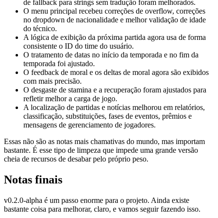
de fallback para strings sem tradução foram melhorados.
O menu principal recebeu correções de overflow, correções
no dropdown de nacionalidade e melhor validação de idade
do técnico.
A lógica de exibição da próxima partida agora usa de forma
consistente o ID do time do usuário.
O tratamento de datas no início da temporada e no fim da
temporada foi ajustado.
O feedback de moral e os deltas de moral agora são exibidos
com mais precisão.
O desgaste de stamina e a recuperação foram ajustados para
refletir melhor a carga de jogo.
A localização de partidas e notícias melhorou em relatórios,
classificação, substituições, fases de eventos, prêmios e
mensagens de gerenciamento de jogadores.
Essas não são as notas mais chamativas do mundo, mas importam
bastante. É esse tipo de limpeza que impede uma grande versão
cheia de recursos de desabar pelo próprio peso.
Notas finais
v0.2.0-alpha é um passo enorme para o projeto. Ainda existe
bastante coisa para melhorar, claro, e vamos seguir fazendo isso.