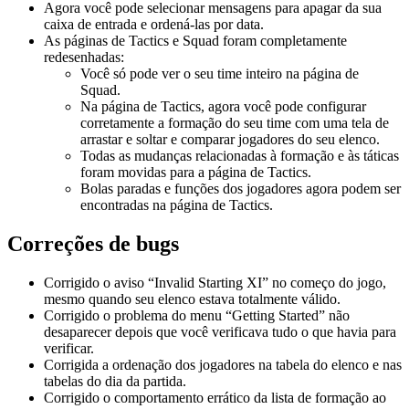
Agora você pode selecionar mensagens para apagar da sua
caixa de entrada e ordená-las por data.
As páginas de Tactics e Squad foram completamente
redesenhadas:
Você só pode ver o seu time inteiro na página de
Squad.
Na página de Tactics, agora você pode configurar
corretamente a formação do seu time com uma tela de
arrastar e soltar e comparar jogadores do seu elenco.
Todas as mudanças relacionadas à formação e às táticas
foram movidas para a página de Tactics.
Bolas paradas e funções dos jogadores agora podem ser
encontradas na página de Tactics.
Correções de bugs
Corrigido o aviso “Invalid Starting XI” no começo do jogo,
mesmo quando seu elenco estava totalmente válido.
Corrigido o problema do menu “Getting Started” não
desaparecer depois que você verificava tudo o que havia para
verificar.
Corrigida a ordenação dos jogadores na tabela do elenco e nas
tabelas do dia da partida.
Corrigido o comportamento errático da lista de formação ao