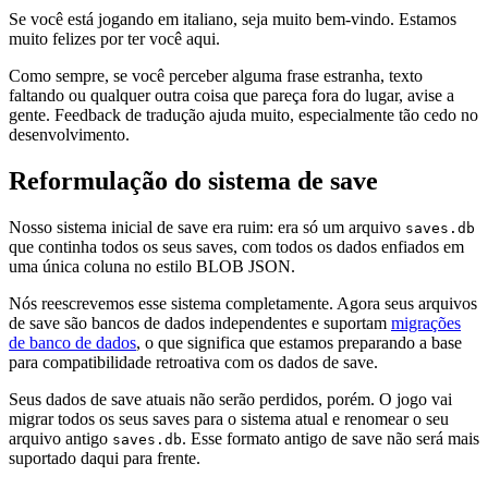
Se você está jogando em italiano, seja muito bem-vindo. Estamos
muito felizes por ter você aqui.
Como sempre, se você perceber alguma frase estranha, texto
faltando ou qualquer outra coisa que pareça fora do lugar, avise a
gente. Feedback de tradução ajuda muito, especialmente tão cedo no
desenvolvimento.
Reformulação do sistema de save
Nosso sistema inicial de save era ruim: era só um arquivo
saves.db
que continha todos os seus saves, com todos os dados enfiados em
uma única coluna no estilo BLOB JSON.
Nós reescrevemos esse sistema completamente. Agora seus arquivos
de save são bancos de dados independentes e suportam
migrações
de banco de dados
, o que significa que estamos preparando a base
para compatibilidade retroativa com os dados de save.
Seus dados de save atuais não serão perdidos, porém. O jogo vai
migrar todos os seus saves para o sistema atual e renomear o seu
arquivo antigo
. Esse formato antigo de save não será mais
saves.db
suportado daqui para frente.