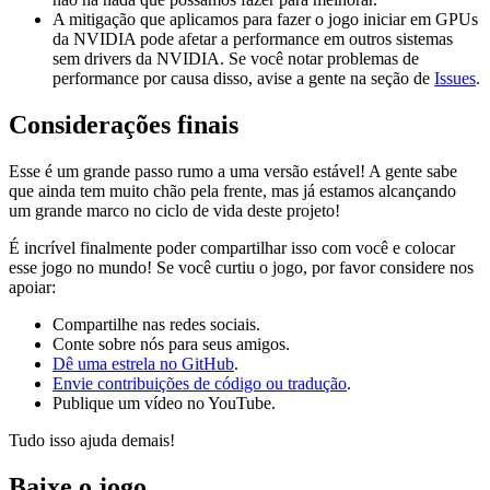
A mitigação que aplicamos para fazer o jogo iniciar em GPUs
da NVIDIA pode afetar a performance em outros sistemas
sem drivers da NVIDIA. Se você notar problemas de
performance por causa disso, avise a gente na seção de
Issues
.
Considerações finais
Esse é um grande passo rumo a uma versão estável! A gente sabe
que ainda tem muito chão pela frente, mas já estamos alcançando
um grande marco no ciclo de vida deste projeto!
É incrível finalmente poder compartilhar isso com você e colocar
esse jogo no mundo! Se você curtiu o jogo, por favor considere nos
apoiar:
Compartilhe nas redes sociais.
Conte sobre nós para seus amigos.
Dê uma estrela no GitHub
.
Envie contribuições de código ou tradução
.
Publique um vídeo no YouTube.
Tudo isso ajuda demais!
Baixe o jogo