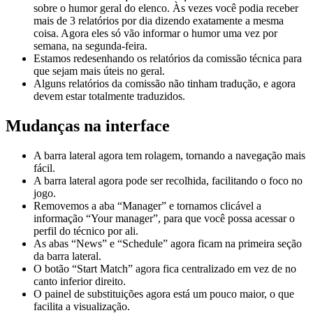
sobre o humor geral do elenco. Às vezes você podia receber
mais de 3 relatórios por dia dizendo exatamente a mesma
coisa. Agora eles só vão informar o humor uma vez por
semana, na segunda-feira.
Estamos redesenhando os relatórios da comissão técnica para
que sejam mais úteis no geral.
Alguns relatórios da comissão não tinham tradução, e agora
devem estar totalmente traduzidos.
Mudanças na interface
A barra lateral agora tem rolagem, tornando a navegação mais
fácil.
A barra lateral agora pode ser recolhida, facilitando o foco no
jogo.
Removemos a aba “Manager” e tornamos clicável a
informação “Your manager”, para que você possa acessar o
perfil do técnico por ali.
As abas “News” e “Schedule” agora ficam na primeira seção
da barra lateral.
O botão “Start Match” agora fica centralizado em vez de no
canto inferior direito.
O painel de substituições agora está um pouco maior, o que
facilita a visualização.