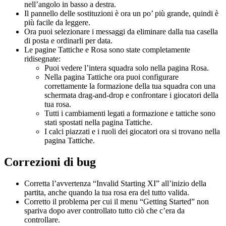
nell’angolo in basso a destra.
Il pannello delle sostituzioni è ora un po’ più grande, quindi è
più facile da leggere.
Ora puoi selezionare i messaggi da eliminare dalla tua casella
di posta e ordinarli per data.
Le pagine Tattiche e Rosa sono state completamente
ridisegnate:
Puoi vedere l’intera squadra solo nella pagina Rosa.
Nella pagina Tattiche ora puoi configurare
correttamente la formazione della tua squadra con una
schermata drag-and-drop e confrontare i giocatori della
tua rosa.
Tutti i cambiamenti legati a formazione e tattiche sono
stati spostati nella pagina Tattiche.
I calci piazzati e i ruoli dei giocatori ora si trovano nella
pagina Tattiche.
Correzioni di bug
Corretta l’avvertenza “Invalid Starting XI” all’inizio della
partita, anche quando la tua rosa era del tutto valida.
Corretto il problema per cui il menu “Getting Started” non
spariva dopo aver controllato tutto ciò che c’era da
controllare.