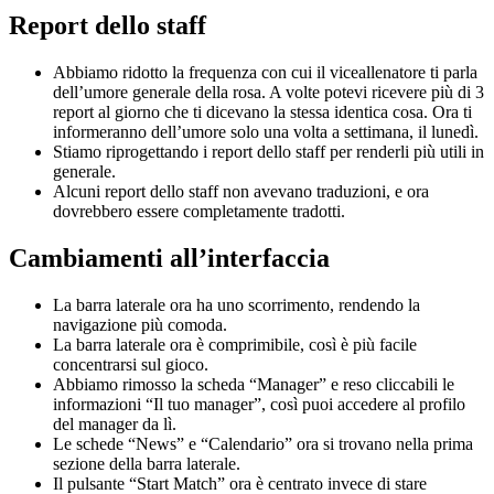
Report dello staff
Abbiamo ridotto la frequenza con cui il viceallenatore ti parla
dell’umore generale della rosa. A volte potevi ricevere più di 3
report al giorno che ti dicevano la stessa identica cosa. Ora ti
informeranno dell’umore solo una volta a settimana, il lunedì.
Stiamo riprogettando i report dello staff per renderli più utili in
generale.
Alcuni report dello staff non avevano traduzioni, e ora
dovrebbero essere completamente tradotti.
Cambiamenti all’interfaccia
La barra laterale ora ha uno scorrimento, rendendo la
navigazione più comoda.
La barra laterale ora è comprimibile, così è più facile
concentrarsi sul gioco.
Abbiamo rimosso la scheda “Manager” e reso cliccabili le
informazioni “Il tuo manager”, così puoi accedere al profilo
del manager da lì.
Le schede “News” e “Calendario” ora si trovano nella prima
sezione della barra laterale.
Il pulsante “Start Match” ora è centrato invece di stare