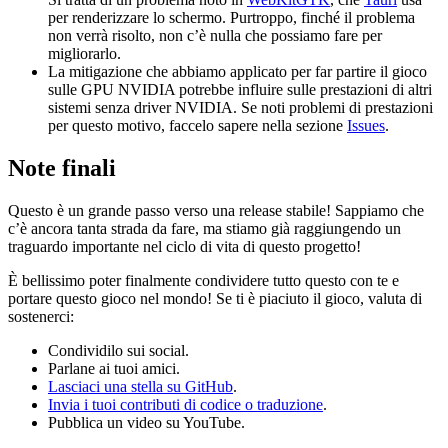
per renderizzare lo schermo. Purtroppo, finché il problema
non verrà risolto, non c’è nulla che possiamo fare per
migliorarlo.
La mitigazione che abbiamo applicato per far partire il gioco
sulle GPU NVIDIA potrebbe influire sulle prestazioni di altri
sistemi senza driver NVIDIA. Se noti problemi di prestazioni
per questo motivo, faccelo sapere nella sezione
Issues
.
Note finali
Questo è un grande passo verso una release stabile! Sappiamo che
c’è ancora tanta strada da fare, ma stiamo già raggiungendo un
traguardo importante nel ciclo di vita di questo progetto!
È bellissimo poter finalmente condividere tutto questo con te e
portare questo gioco nel mondo! Se ti è piaciuto il gioco, valuta di
sostenerci:
Condividilo sui social.
Parlane ai tuoi amici.
Lasciaci una stella su GitHub
.
Invia i tuoi contributi di codice o traduzione
.
Pubblica un video su YouTube.