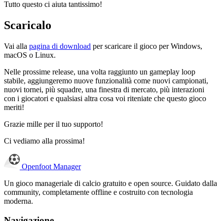
Tutto questo ci aiuta tantissimo!
Scaricalo
Vai alla
pagina di download
per scaricare il gioco per Windows,
macOS o Linux.
Nelle prossime release, una volta raggiunto un gameplay loop
stabile, aggiungeremo nuove funzionalità come nuovi campionati,
nuovi tornei, più squadre, una finestra di mercato, più interazioni
con i giocatori e qualsiasi altra cosa voi riteniate che questo gioco
meriti!
Grazie mille per il tuo supporto!
Ci vediamo alla prossima!
Openfoot
Manager
Un gioco manageriale di calcio gratuito e open source. Guidato dalla
community, completamente offline e costruito con tecnologia
moderna.
Navigazione