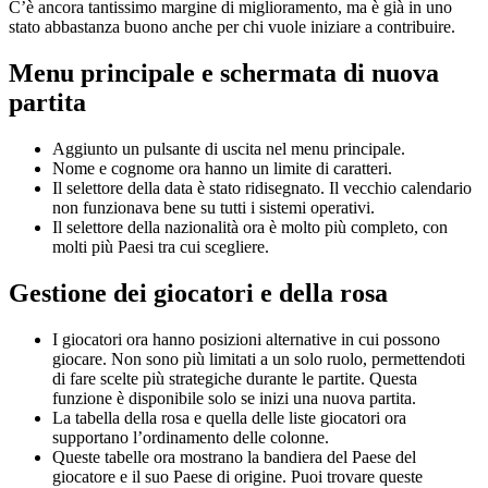
C’è ancora tantissimo margine di miglioramento, ma è già in uno
stato abbastanza buono anche per chi vuole iniziare a contribuire.
Menu principale e schermata di nuova
partita
Aggiunto un pulsante di uscita nel menu principale.
Nome e cognome ora hanno un limite di caratteri.
Il selettore della data è stato ridisegnato. Il vecchio calendario
non funzionava bene su tutti i sistemi operativi.
Il selettore della nazionalità ora è molto più completo, con
molti più Paesi tra cui scegliere.
Gestione dei giocatori e della rosa
I giocatori ora hanno posizioni alternative in cui possono
giocare. Non sono più limitati a un solo ruolo, permettendoti
di fare scelte più strategiche durante le partite. Questa
funzione è disponibile solo se inizi una nuova partita.
La tabella della rosa e quella delle liste giocatori ora
supportano l’ordinamento delle colonne.
Queste tabelle ora mostrano la bandiera del Paese del
giocatore e il suo Paese di origine. Puoi trovare queste