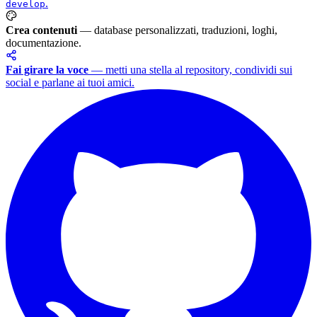
.
develop
Crea contenuti
— database personalizzati, traduzioni, loghi,
documentazione.
Fai girare la voce
— metti una stella al repository, condividi sui
social e parlane ai tuoi amici.