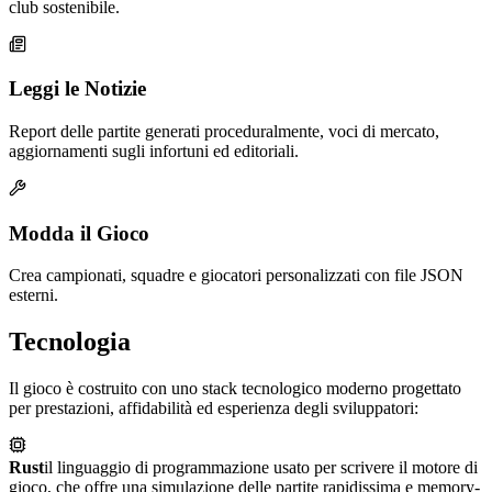
club sostenibile.
Leggi le Notizie
Report delle partite generati proceduralmente, voci di mercato,
aggiornamenti sugli infortuni ed editoriali.
Modda il Gioco
Crea campionati, squadre e giocatori personalizzati con file JSON
esterni.
Tecnologia
Il gioco è costruito con uno stack tecnologico moderno progettato
per prestazioni, affidabilità ed esperienza degli sviluppatori:
Rust
il linguaggio di programmazione usato per scrivere il motore di
gioco, che offre una simulazione delle partite rapidissima e memory-