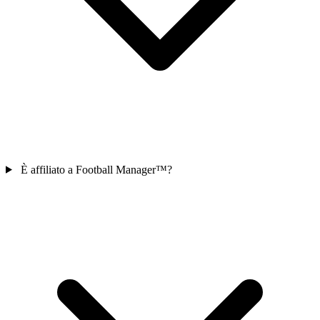
È affiliato a Football Manager™?