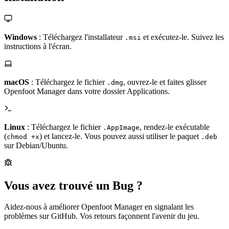
Windows
: Téléchargez l'installateur
et exécutez-le. Suivez les
.msi
instructions à l'écran.
macOS
: Téléchargez le fichier
, ouvrez-le et faites glisser
.dmg
Openfoot Manager dans votre dossier Applications.
Linux
: Téléchargez le fichier
, rendez-le exécutable
.AppImage
(
) et lancez-le. Vous pouvez aussi utiliser le paquet
chmod +x
.deb
sur Debian/Ubuntu.
Vous avez trouvé un Bug ?
Aidez-nous à améliorer Openfoot Manager en signalant les
problèmes sur GitHub. Vos retours façonnent l'avenir du jeu.