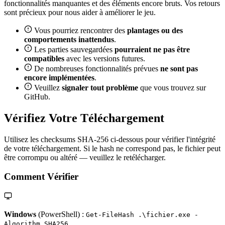
fonctionnalités manquantes et des éléments encore bruts. Vos retours
sont précieux pour nous aider à améliorer le jeu.
Vous pourriez rencontrer des
plantages ou des
comportements inattendus
.
Les parties sauvegardées
pourraient ne pas être
compatibles
avec les versions futures.
De nombreuses fonctionnalités prévues
ne sont pas
encore implémentées
.
Veuillez
signaler tout problème
que vous trouvez sur
GitHub.
Vérifiez Votre Téléchargement
Utilisez les checksums SHA-256 ci-dessous pour vérifier l'intégrité
de votre téléchargement. Si le hash ne correspond pas, le fichier peut
être corrompu ou altéré — veuillez le retélécharger.
Comment Vérifier
Windows
(PowerShell) :
Get-FileHash .\fichier.exe -
Algorithm SHA256