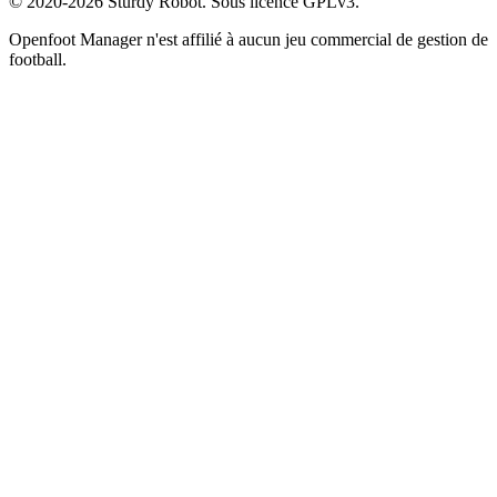
© 2020-2026 Sturdy Robot. Sous licence GPLv3.
Openfoot Manager n'est affilié à aucun jeu commercial de gestion de
football.