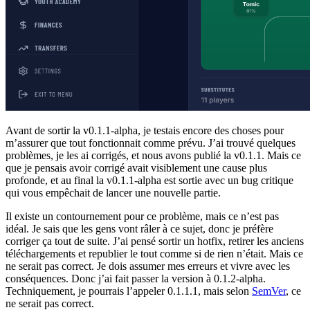
Avant de sortir la v0.1.1-alpha, je testais encore des choses pour
m’assurer que tout fonctionnait comme prévu. J’ai trouvé quelques
problèmes, je les ai corrigés, et nous avons publié la v0.1.1. Mais ce
que je pensais avoir corrigé avait visiblement une cause plus
profonde, et au final la v0.1.1-alpha est sortie avec un bug critique
qui vous empêchait de lancer une nouvelle partie.
Il existe un contournement pour ce problème, mais ce n’est pas
idéal. Je sais que les gens vont râler à ce sujet, donc je préfère
corriger ça tout de suite. J’ai pensé sortir un hotfix, retirer les anciens
téléchargements et republier le tout comme si de rien n’était. Mais ce
ne serait pas correct. Je dois assumer mes erreurs et vivre avec les
conséquences. Donc j’ai fait passer la version à 0.1.2-alpha.
Techniquement, je pourrais l’appeler 0.1.1.1, mais selon
SemVer
, ce
ne serait pas correct.