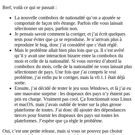
Bref, voilà ce qui se passait :
La nouvelle combobox de nationalité qu’on a ajoutée se
comportait de façon très étrange. Parfois elle vous laissait
sélectionner un pays, parfois non.
Je pensais savoir comment la corriger, et j’ai écrit quelques
tests pour éviter que ça se reproduise. Je n’arrivais plus à
reproduire le bug, donc j’ai considéré que c’était réglé.
Mais le problème allait bien plus loin que ça. Il s’est avéré
qu’il y avait une interaction bizarre entre la combobox du
mois et celle de la nationalité. Si vous ouvriez d’abord la
combobox du mois, celle de la nationalité ne vous laissait plus
sélectionner de pays. Une fois que j’ai compris le vrai
problème, j’ai enfin pu le corriger, mais la v0.1.1 était déjà
sortie.
Ensuite, j’ai décidé de tester le jeu sous Windows, et là j’ai eu
une mauvaise surprise : les drapeaux des pays n’y étaient pas
pris en charge. Vraiment pas cool. Ça fonctionnait sous Linux
et macOS, mais j’avais oublié de tester sur la plus grosse
plateforme de toutes. J’ai donc dû ajouter des dépendances
tierces pour fournir les drapeaux des pays sur toutes les
plateformes. J’espère que ça règle le problème.
Oui, c’est une petite release, mais si vous ne pouvez pas choisir