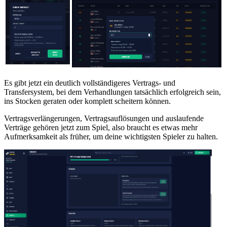
Es gibt jetzt ein deutlich vollständigeres Vertrags- und
Transfersystem, bei dem Verhandlungen tatsächlich erfolgreich sein,
ins Stocken geraten oder komplett scheitern können.
Vertragsverlängerungen, Vertragsauflösungen und auslaufende
Verträge gehören jetzt zum Spiel, also braucht es etwas mehr
Aufmerksamkeit als früher, um deine wichtigsten Spieler zu halten.