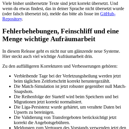
Viele bisher unübersetzte Texte sind jetzt korrekt übersetzt. Und
wenn du etwas findest, das in deiner Sprache nicht übersetzt wurde
(oder falsch übersetzt ist), melde das bitte als Issue im
GitHub-
Repository
.
Fehlerbehebungen, Feinschliff und eine
Menge wichtige Aufräumarbeit
In diesem Release geht es nicht nur um glänzende neue Systeme.
Hier steckt auch viel wichtige Aufräumarbeit drin.
Zu den auffälligeren Korrekturen und Verbesserungen gehören:
Verbleibende Tage bei der Verletzungsheilung werden jetzt
beim täglichen Zeitfortschritt korrekt heruntergezählt.
Die Match-Simulation ist jetzt robuster gegenüber null Match-
Snapshots.
Die Reihenfolge der Startelf wird beim Speichern und bei
Migrationen jetzt korrekt normalisiert.
Die Liga-Persistenz wurde gehärtet, um veraltete Daten bei
Upserts zu bereinigen.
Die Validierung von Transfergeboten berücksichtigt jetzt
korrekt die Angebotsgebühren.
Meldungen zum Vertrauen des Vorstands verwenden jetzt den