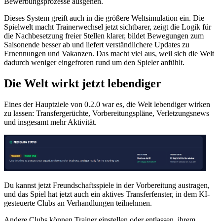
Bewerbungsprozesse ausgehen.
Dieses System greift auch in die größere Weltsimulation ein. Die
Spielwelt macht Trainerwechsel jetzt sichtbarer, zeigt die Logik für
die Nachbesetzung freier Stellen klarer, bildet Bewegungen zum
Saisonende besser ab und liefert verständlichere Updates zu
Ernennungen und Vakanzen. Das macht viel aus, weil sich die Welt
dadurch weniger eingefroren rund um den Spieler anfühlt.
Die Welt wirkt jetzt lebendiger
Eines der Hauptziele von 0.2.0 war es, die Welt lebendiger wirken
zu lassen: Transfergerüchte, Vorbereitungspläne, Verletzungsnews
und insgesamt mehr Aktivität.
Du kannst jetzt Freundschaftsspiele in der Vorbereitung austragen,
und das Spiel hat jetzt auch ein aktives Transferfenster, in dem KI-
gesteuerte Clubs an Verhandlungen teilnehmen.
Andere Clubs können Trainer einstellen oder entlassen, ihrem