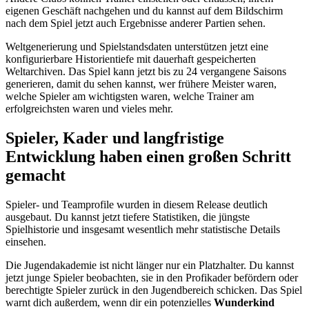
eigenen Geschäft nachgehen und du kannst auf dem Bildschirm
nach dem Spiel jetzt auch Ergebnisse anderer Partien sehen.
Weltgenerierung und Spielstandsdaten unterstützen jetzt eine
konfigurierbare Historientiefe mit dauerhaft gespeicherten
Weltarchiven. Das Spiel kann jetzt bis zu 24 vergangene Saisons
generieren, damit du sehen kannst, wer frühere Meister waren,
welche Spieler am wichtigsten waren, welche Trainer am
erfolgreichsten waren und vieles mehr.
Spieler, Kader und langfristige
Entwicklung haben einen großen Schritt
gemacht
Spieler- und Teamprofile wurden in diesem Release deutlich
ausgebaut. Du kannst jetzt tiefere Statistiken, die jüngste
Spielhistorie und insgesamt wesentlich mehr statistische Details
einsehen.
Die Jugendakademie ist nicht länger nur ein Platzhalter. Du kannst
jetzt junge Spieler beobachten, sie in den Profikader befördern oder
berechtigte Spieler zurück in den Jugendbereich schicken. Das Spiel
warnt dich außerdem, wenn dir ein potenzielles
Wunderkind